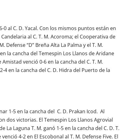
r 6-0 al C. D. Yacal. Con los mismos puntos están en
 Candelaria al C. T. M. Acoroma; el Cooperativa de
M. Defense “D” Breña Alta La Palma y el T. M.
 en la cancha del Temespin Los Llanos de Aridane
de Amistad venció 0-6 en la cancha del C. T. M.
-4 en la cancha del C. D. Hidra del Puerto de la
anar 1-5 en la cancha del C. D. Prakan Icod. Al
on dos victorias. El Temespin Los Llanos Agrovial
de La Laguna T. M. ganó 1-5 en la cancha del C. D. T.
venció 4-2 en El Escobonal al T. M. Defense Five. El