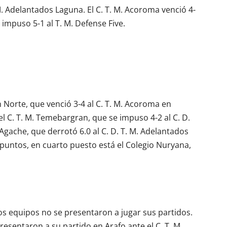
 M. Adelantados Laguna. El C. T. M. Acoroma venció 4-
e impuso 5-1 al T. M. Defense Five.
n Norte, que venció 3-4 al C. T. M. Acoroma en
l C. T. M. Temebargran, que se impuso 4-2 al C. D.
. Agache, que derrotó 6.0 al C. D. T. M. Adelantados
puntos, en cuarto puesto está el Colegio Nuryana,
dos equipos no se presentaron a jugar sus partidos.
resentaron a su partido en Arafo ante el C. T. M.