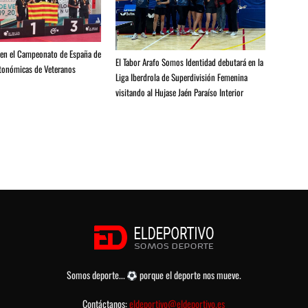
a en el Campeonato de España de
El Tabor Arafo Somos Identidad debutará en la
tonómicas de Veteranos
Liga Iberdrola de Superdivisión Femenina
visitando al Hujase Jaén Paraíso Interior
Somos deporte...
porque el deporte nos mueve.
Contáctanos:
eldeportivo@eldeportivo.es