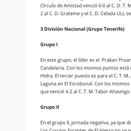
Círculo de Amistad venció 6-0 al C. D. T.
2 al C. D. Grateme y el C. D. Celada ULL s
3 División Nacional (Grupo Tenerife)
Grupo I
En este grupo, el líder es el Prakan Proa
Candelaria. Con los mismos puntos está e
Hidra. El tercer puesto es para el C. T. M
Laguna en El Escobonal. Con los mismos 
que venció 4-2 al C. T. M. Tabor Añavingo
Grupo II
En el grupo II, jornada negativa, ya que 
Los Corujos Errantes de El Hierro no se p