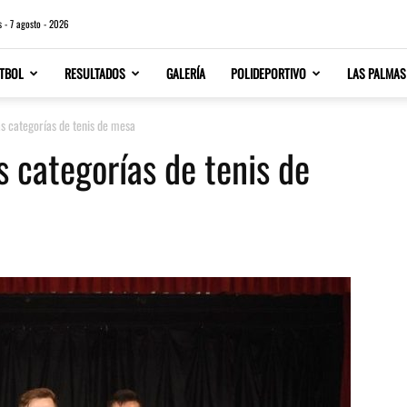
s - 7 agosto - 2026
TBOL
RESULTADOS
GALERÍA
POLIDEPORTIVO
LAS PALMAS
as categorías de tenis de mesa
s categorías de tenis de