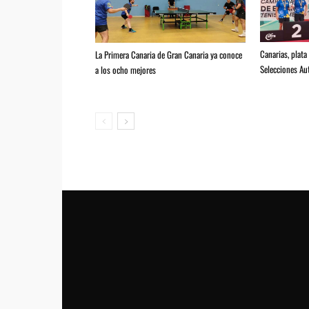
Canarias, plat
La Primera Canaria de Gran Canaria ya conoce
Selecciones Au
a los ocho mejores