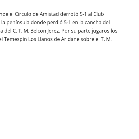
nde el Circulo de Amistad derrotó 5-1 al Club
a la península donde perdió 5-1 en la cancha del
a del C. T. M. Belcon Jerez. Por su parte jugaros los
el Temespin Los Llanos de Aridane sobre el T. M.