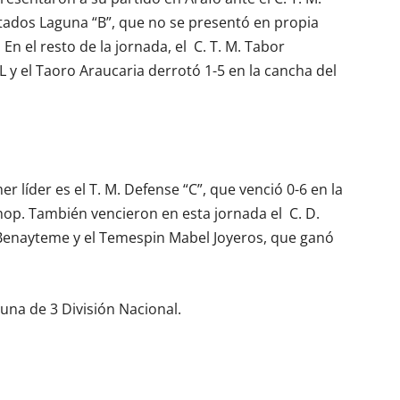
antados Laguna “B”, que no se presentó en propia
En el resto de la jornada, el C. T. M. Tabor
LL y el Taoro Araucaria derrotó 1-5 en la cancha del
r líder es el T. M. Defense “C”, que venció 0-6 en la
p. También vencieron en esta jornada el C. D.
. Benayteme y el Temespin Mabel Joyeros, que ganó
guna de 3 División Nacional.