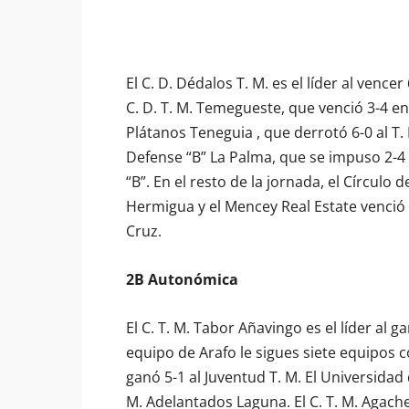
El C. D. Dédalos T. M. es el líder al vence
C. D. T. M. Temegueste, que venció 3-4 en
Plátanos Teneguia , que derrotó 6-0 al T. 
Defense “B” La Palma, que se impuso 2-4
“B”. En el resto de la jornada, el Círculo 
Hermigua y el Mencey Real Estate venció 2
Cruz.
2B Autonómica
El C. T. M. Tabor Añavingo es el líder al g
equipo de Arafo le sigues siete equipos c
ganó 5-1 al Juventud T. M. El Universidad 
M. Adelantados Laguna. El C. T. M. Agache 