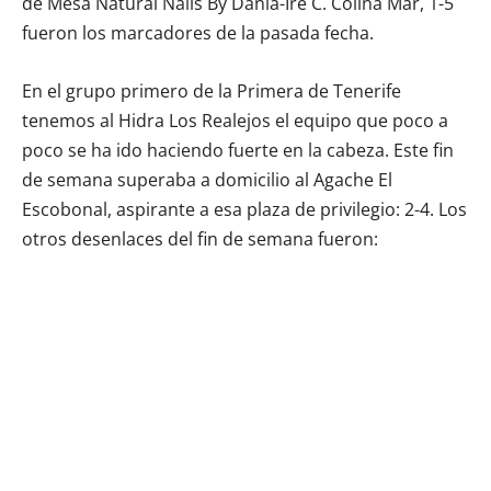
de Mesa Natural Nails By Dania-Ire C. Colina Mar, 1-5
fueron los marcadores de la pasada fecha.
En el grupo primero de la Primera de Tenerife
tenemos al Hidra Los Realejos el equipo que poco a
poco se ha ido haciendo fuerte en la cabeza. Este fin
de semana superaba a domicilio al Agache El
Escobonal, aspirante a esa plaza de privilegio: 2-4. Los
otros desenlaces del fin de semana fueron: