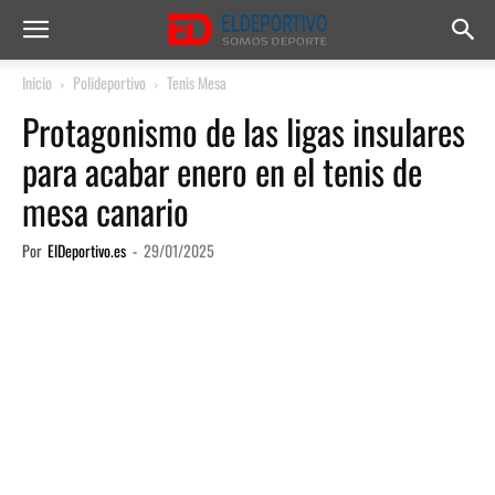
Inicio
Polideportivo
Tenis Mesa
Protagonismo de las ligas insulares
para acabar enero en el tenis de
mesa canario
Por
ElDeportivo.es
-
29/01/2025