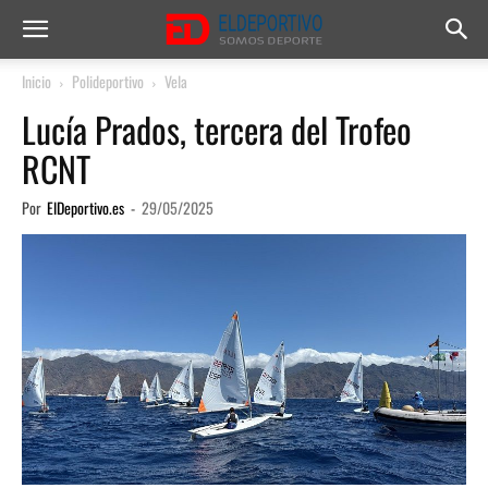
Inicio
Polideportivo
Vela
Lucía Prados, tercera del Trofeo
RCNT
Por
ElDeportivo.es
-
29/05/2025