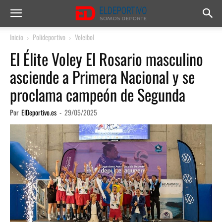
Inicio
Polideportivo
Voleibol
El Élite Voley El Rosario masculino
asciende a Primera Nacional y se
proclama campeón de Segunda
Por
ElDeportivo.es
-
29/05/2025