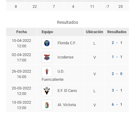
8
22
7
4
11
-7
25
Resultados
Fecha
Equipo
Ubicación
Resultados
10-04-2022
Florida C.F.
2 - 1
L
12:00
02-04-2022
Icodense
1 - 1
V
17:00
U.D.
26-03-2022
V
2 - 0
16:00
Fuencaliente
20-03-2022
E.F. El Cano
3 - 1
L
12:00
13-03-2022
At. Victoria
6 - 1
V
12:00