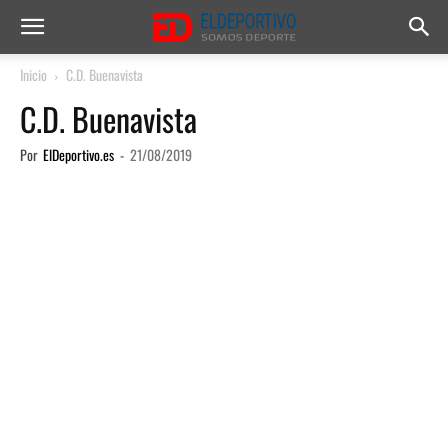
Inicio
C.D. Buenavista
C.D. Buenavista
Por
ElDeportivo.es
-
21/08/2019