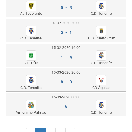
0 - 3
At. Tacoronte
C.D. Tenerife
07-02-2020 20:00
5 - 1
C.D. Tenerife
C.D. Puerto Cruz
15-02-2020 16:00
1 - 4
C.D. Ofra
C.D. Tenerife
10-03-2020 20:00
8 - 0
C.D. Tenerife
CD Águilas
15-03-2020 00:00
V
Armeñime Palmas
C.D. Tenerife