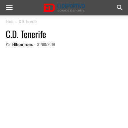
Inicio
C.D. Tenerife
C.D. Tenerife
Por
ElDeportivo.es
-
31/08/2019