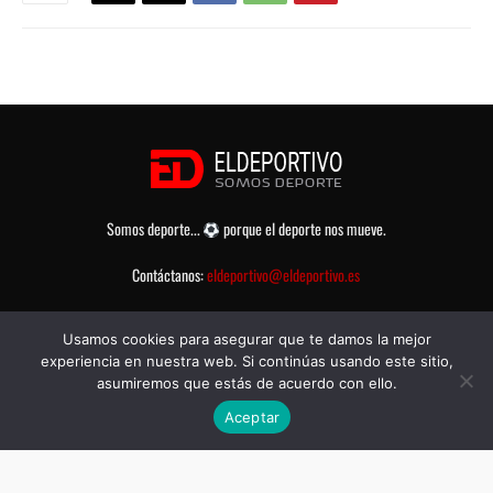
Somos deporte...
porque el deporte nos mueve.
Contáctanos:
eldeportivo@eldeportivo.es
Usamos cookies para asegurar que te damos la mejor
experiencia en nuestra web. Si continúas usando este sitio,
asumiremos que estás de acuerdo con ello.
Aceptar
© eldeportivo.es 2008 - 2025 Todos los Derechos Reservados -
Política
de Privacidad
-
Aviso legal
-
Contacto