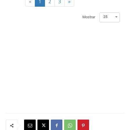
«
1
2
3
»
25
Mostrar