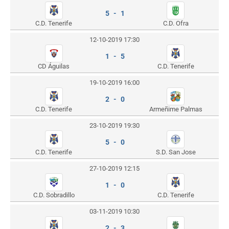
5 - 1
C.D. Tenerife
C.D. Ofra
12-10-2019 17:30
1 - 5
CD Águilas
C.D. Tenerife
19-10-2019 16:00
2 - 0
C.D. Tenerife
Armeñime Palmas
23-10-2019 19:30
5 - 0
C.D. Tenerife
S.D. San Jose
27-10-2019 12:15
1 - 0
C.D. Sobradillo
C.D. Tenerife
03-11-2019 10:30
2 - 3