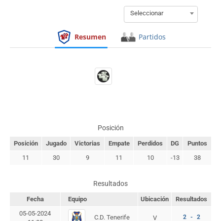
Seleccionar
Resumen
Partidos
Posición
Posición
Jugado
Victorias
Empate
Perdidos
DG
Puntos
11
30
9
11
10
-13
38
Resultados
Fecha
Equipo
Ubicación
Resultados
05-05-2024
C.D. Tenerife
2 - 2
V