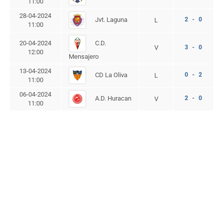
11:00
28-04-2024
Jvt. Laguna
2 - 0
L
11:00
C.D.
20-04-2024
V
3 - 0
12:00
Mensajero
13-04-2024
CD La Oliva
0 - 2
L
11:00
06-04-2024
A.D. Huracan
2 - 0
V
11:00