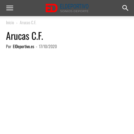
Inicio
Arucas C.F.
Arucas C.F.
Por
ElDeportivo.es
-
17/10/2020