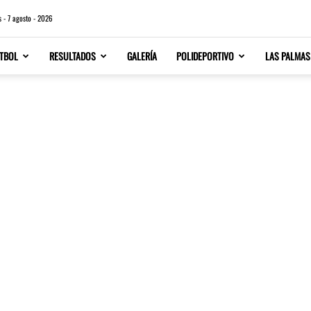
s - 7 agosto - 2026
TBOL
RESULTADOS
GALERÍA
POLIDEPORTIVO
LAS PALMAS