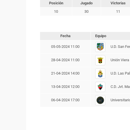
Posición
Jugado
Victorias
10
30
11
Fecha
Equipo
U.D. San Fe
05-05-2024 11:00
Unión Viera 
28-04-2024 11:00
U.D. Las Pa
21-04-2024 14:00
C.D. Jvt. Ma
13-04-2024 12:00
Universitari
06-04-2024 17:00