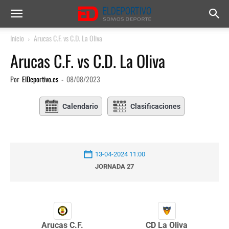
Inicio
Arucas C.F. vs C.D. La Oliva
Arucas C.F. vs C.D. La Oliva
Por
ElDeportivo.es
-
08/08/2023
Calendario
Clasificaciones
13-04-2024 11:00
JORNADA 27
Arucas C.F.
CD La Oliva