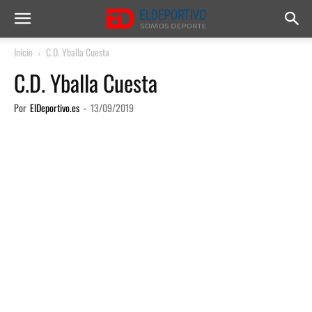
Inicio
C.D. Yballa Cuesta
C.D. Yballa Cuesta
Por
ElDeportivo.es
-
13/09/2019