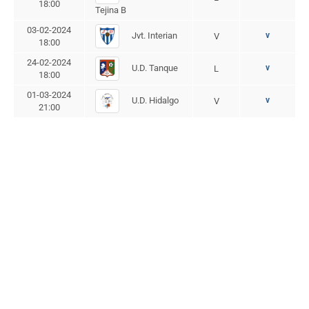
18:00
Tejina B
03-02-2024
Jvt. Interian
v
V
18:00
24-02-2024
U.D. Tanque
v
L
18:00
01-03-2024
U.D. Hidalgo
v
V
21:00