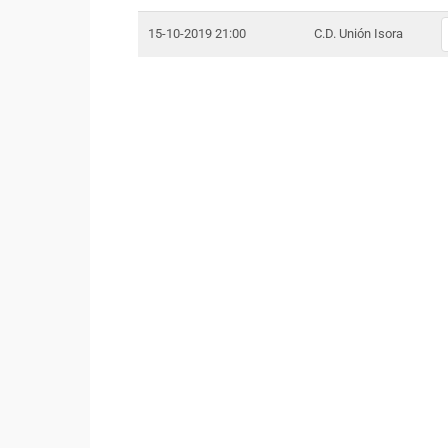
15-10-2019 21:00
C.D. Unión Isora