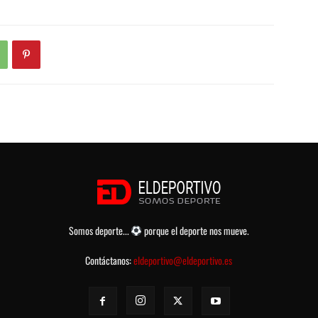
Somos deporte...
porque el deporte nos mueve.
Contáctanos:
eldeportivo@eldeportivo.es