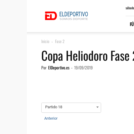
ElDeportivo.es
sábado
FÚ
Inicio
Fase 2
Copa Heliodoro Fase 
Por
ElDeportivo.es
-
19/09/2019
Partido 18
Anterior