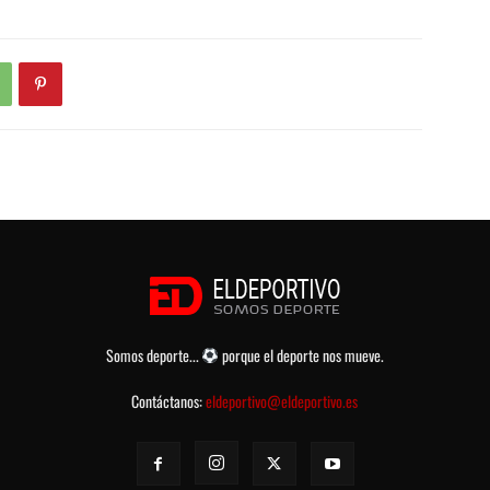
Somos deporte...
porque el deporte nos mueve.
Contáctanos:
eldeportivo@eldeportivo.es