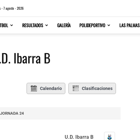
s - 7 agosto - 2026
TBOL
RESULTADOS
GALERÍA
POLIDEPORTIVO
LAS PALMAS
.D. Ibarra B
Calendario
Clasificaciones
JORNADA 24
U.D. Ibarra B