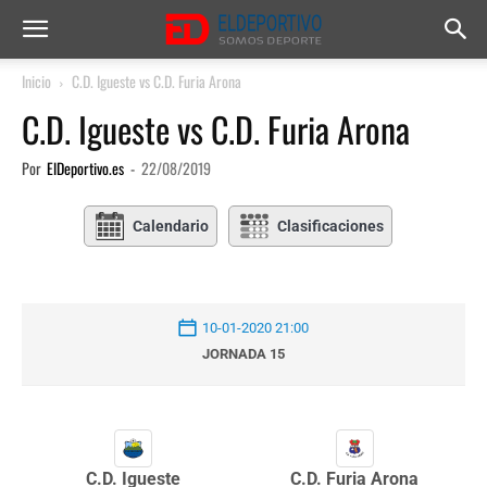
Inicio
C.D. Igueste vs C.D. Furia Arona
C.D. Igueste vs C.D. Furia Arona
Por
ElDeportivo.es
-
22/08/2019
Calendario
Clasificaciones
10-01-2020 21:00
JORNADA 15
C.D. Igueste
C.D. Furia Arona