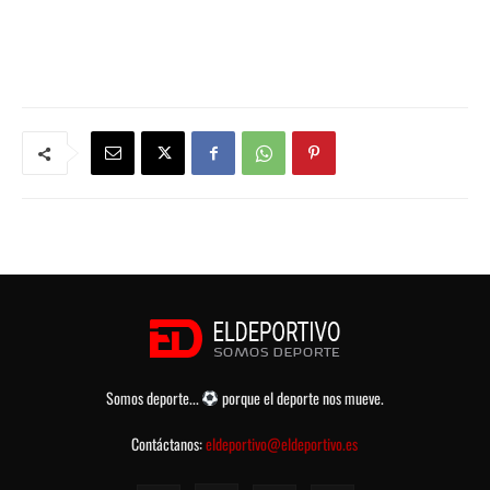
Somos deporte...
porque el deporte nos mueve.
Contáctanos:
eldeportivo@eldeportivo.es