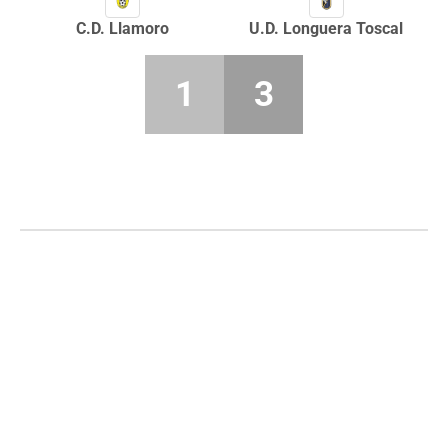
C.D. Llamoro
U.D. Longuera Toscal
1
3