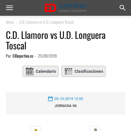
Inicio
C.D. Llamoro vs U.D. Longuera Toscal
C.D. Llamoro vs U.D. Longuera
Toscal
Por
ElDeportivo.es
-
25/09/2019
Calendario
Clasificaciones
05-10-2019 12:00
JORNADA 06