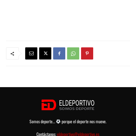
Somos deporte...
porque el deporte nos mueve.
Contáctanos:
eldeportivo@eldeportivo.es