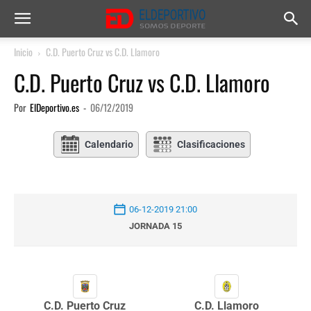
Inicio
C.D. Puerto Cruz vs C.D. Llamoro
C.D. Puerto Cruz vs C.D. Llamoro
Por
ElDeportivo.es
-
06/12/2019
Calendario
Clasificaciones
06-12-2019 21:00
JORNADA 15
C.D. Puerto Cruz
C.D. Llamoro