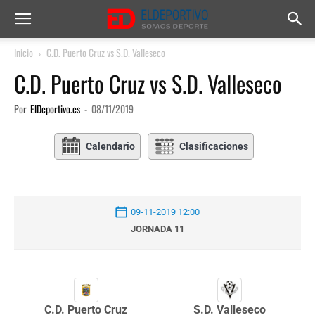
Inicio
C.D. Puerto Cruz vs S.D. Valleseco
C.D. Puerto Cruz vs S.D. Valleseco
Por
ElDeportivo.es
-
08/11/2019
Calendario
Clasificaciones
09-11-2019 12:00
JORNADA 11
C.D. Puerto Cruz
S.D. Valleseco