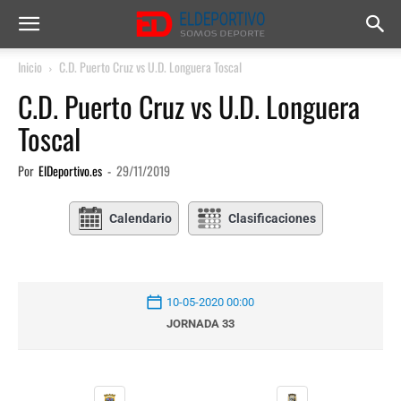
Inicio
C.D. Puerto Cruz vs U.D. Longuera Toscal
C.D. Puerto Cruz vs U.D. Longuera
Toscal
Por
ElDeportivo.es
-
29/11/2019
Calendario
Clasificaciones
10-05-2020 00:00
JORNADA 33