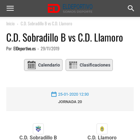
Inicio
C.D. Sobradillo B vs C.D. Llamoro
C.D. Sobradillo B vs C.D. Llamoro
Por
ElDeportivo.es
-
29/11/2019
Calendario
Clasificaciones
25-01-2020 12:30
JORNADA 20
C.D. Sobradillo B
C.D. Llamoro