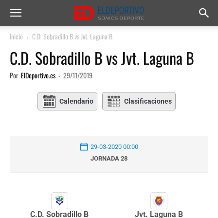
Inicio
C.D. Sobradillo B vs Jvt. Laguna B
C.D. Sobradillo B vs Jvt. Laguna B
Por
ElDeportivo.es
-
29/11/2019
Calendario
Clasificaciones
29-03-2020 00:00
JORNADA 28
C.D. Sobradillo B
Jvt. Laguna B