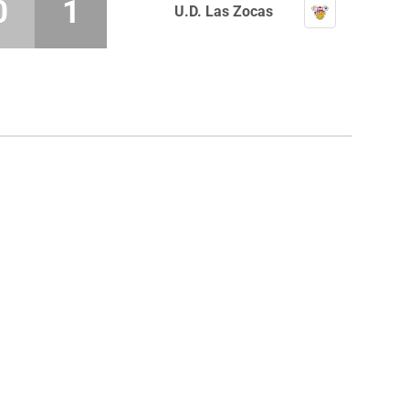
0
1
U.D. Las Zocas