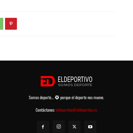
Somos deporte...
porque el deporte nos mueve.
Contáctanos:
eldeportivo@eldeportivo.es