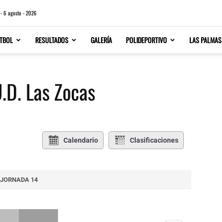
 - 6 agosto - 2026
TBOL
RESULTADOS
GALERÍA
POLIDEPORTIVO
LAS PALMAS
U.D. Las Zocas
Calendario
Clasificaciones
JORNADA 14