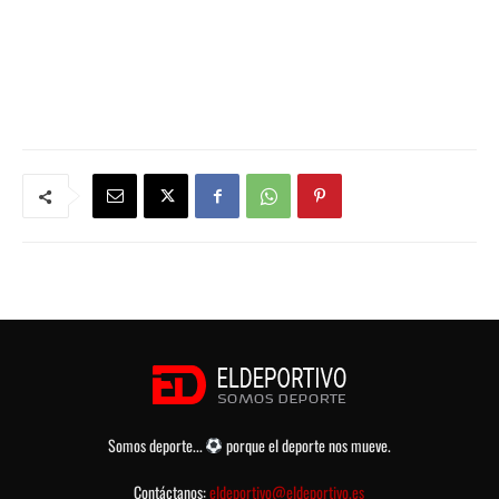
Somos deporte...
porque el deporte nos mueve.
Contáctanos:
eldeportivo@eldeportivo.es