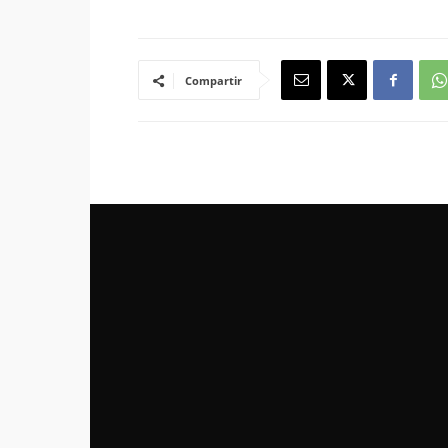
Compartir