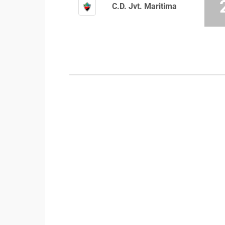
C.D. Jvt. Maritima