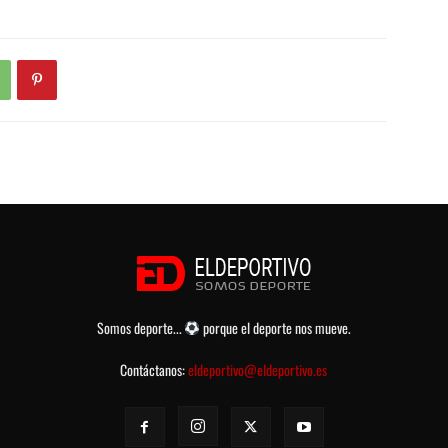
Somos deporte...
porque el deporte nos mueve.
Contáctanos:
eldeportivo@eldeportivo.es