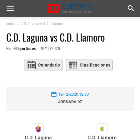
Inicio
C.D. Laguna vs C.D. Llamoro
C.D. Laguna vs C.D. Llamoro
Por
ElDeportivo.es
-
19/12/2020
Calendario
Clasificaciones
12-12-2020 12:00
JORNADA 07
C.D. Laguna
C.D. Llamoro