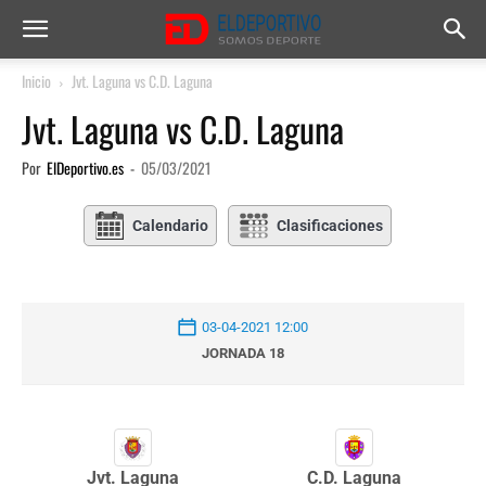
Inicio
Jvt. Laguna vs C.D. Laguna
Jvt. Laguna vs C.D. Laguna
Por
ElDeportivo.es
-
05/03/2021
Calendario
Clasificaciones
03-04-2021 12:00
JORNADA 18
Jvt. Laguna
C.D. Laguna