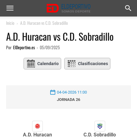
Inicio
A.D. Huracan vs C.D. Sobradillo
A.D. Huracan vs C.D. Sobradillo
Por
ElDeportivo.es
-
05/09/2025
Calendario
Clasificaciones
04-04-2026 11:00
JORNADA 26
A.D. Huracan
C.D. Sobradillo