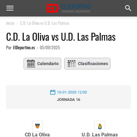
Inicio
C.D. La Oliva vs U.D. Las Palmas
C.D. La Oliva vs U.D. Las Palmas
Por
ElDeportivo.es
-
05/09/2025
Calendario
Clasificaciones
10-01-2026 12:00
JORNADA 16
CD La Oliva
U.D. Las Palmas