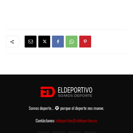
Somos deporte...
porque el deporte nos mueve.
Contáctanos:
eldeportivo@eldeportivo.es