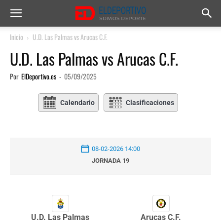
Inicio
U.D. Las Palmas vs Arucas C.F.
U.D. Las Palmas vs Arucas C.F.
Por
ElDeportivo.es
-
05/09/2025
Calendario
Clasificaciones
08-02-2026 14:00
JORNADA 19
U.D. Las Palmas
Arucas C.F.