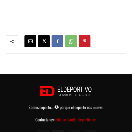
Somos deporte...
porque el deporte nos mueve.
Contáctanos:
eldeportivo@eldeportivo.es