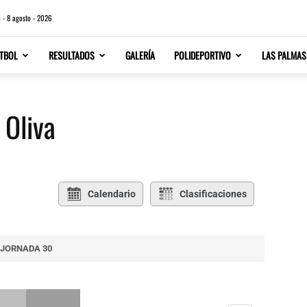
 - 8 agosto - 2026
TBOL
RESULTADOS
GALERÍA
POLIDEPORTIVO
LAS PALMAS
 Oliva
Calendario
Clasificaciones
JORNADA 30