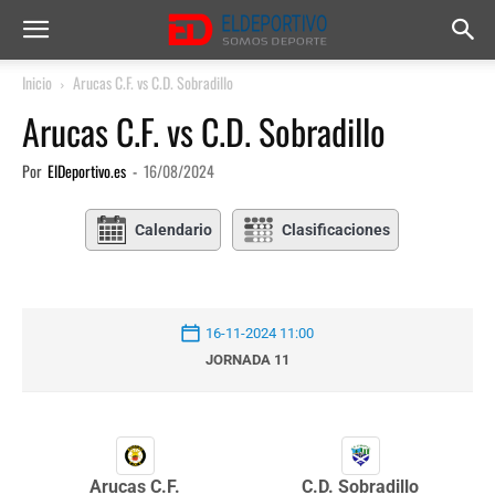
Inicio
Arucas C.F. vs C.D. Sobradillo
Arucas C.F. vs C.D. Sobradillo
Por
ElDeportivo.es
-
16/08/2024
Calendario
Clasificaciones
16-11-2024 11:00
JORNADA 11
Arucas C.F.
C.D. Sobradillo