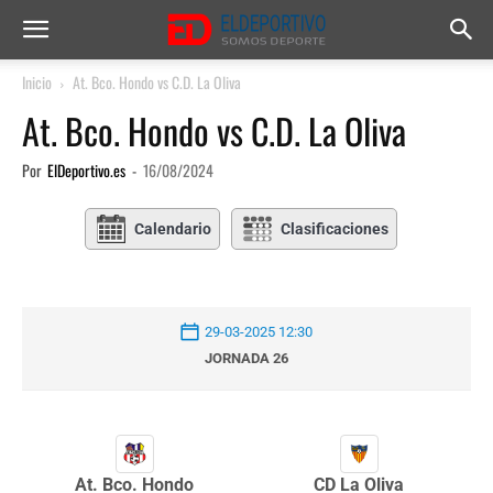
Inicio
At. Bco. Hondo vs C.D. La Oliva
At. Bco. Hondo vs C.D. La Oliva
Por
ElDeportivo.es
-
16/08/2024
Calendario
Clasificaciones
29-03-2025 12:30
JORNADA 26
At. Bco. Hondo
CD La Oliva