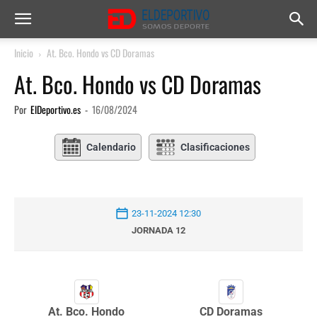
Inicio
At. Bco. Hondo vs CD Doramas
At. Bco. Hondo vs CD Doramas
Por
ElDeportivo.es
-
16/08/2024
Calendario
Clasificaciones
23-11-2024 12:30
JORNADA 12
At. Bco. Hondo
CD Doramas