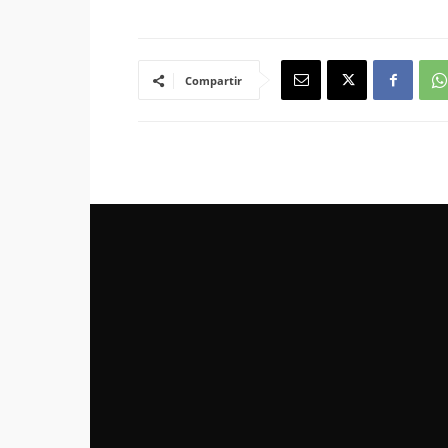
Compartir