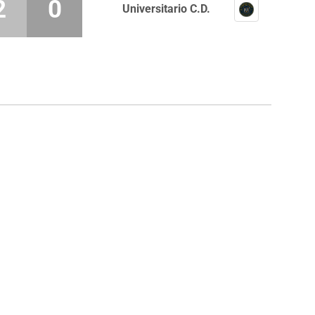
2
0
Universitario C.D.