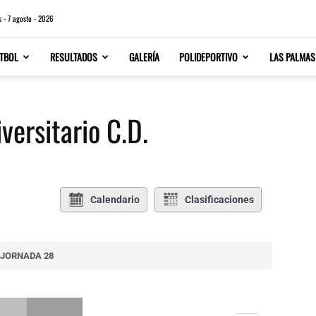
s - 7 agosto - 2026
TBOL
RESULTADOS
GALERÍA
POLIDEPORTIVO
LAS PALMAS
versitario C.D.
Calendario
Clasificaciones
JORNADA 28