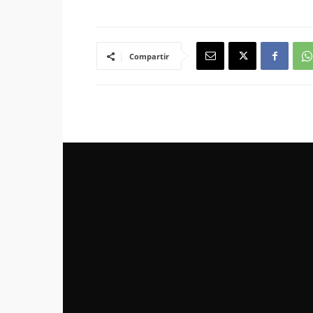
Compartir