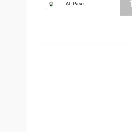
At. Paso