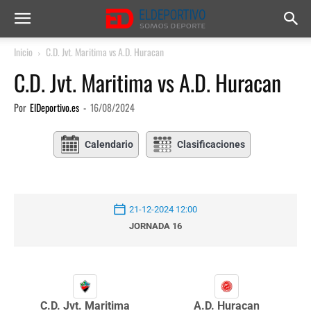
Inicio
C.D. Jvt. Maritima vs A.D. Huracan
C.D. Jvt. Maritima vs A.D. Huracan
Por
ElDeportivo.es
-
16/08/2024
Calendario
Clasificaciones
21-12-2024 12:00
JORNADA 16
C.D. Jvt. Maritima
A.D. Huracan