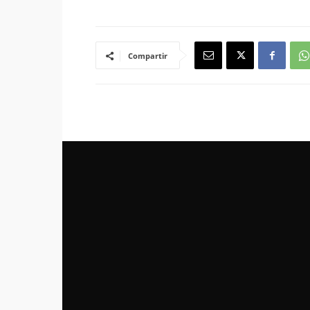
Compartir