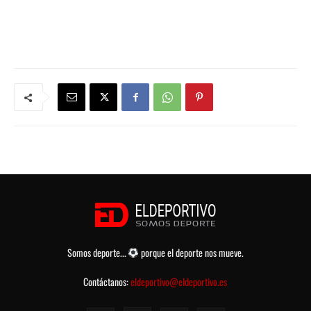
Somos deporte...
porque el deporte nos mueve.
Contáctanos:
eldeportivo@eldeportivo.es