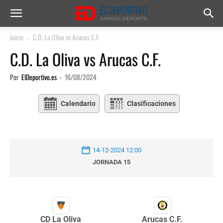
Inicio
C.D. La Oliva vs Arucas C.F.
C.D. La Oliva vs Arucas C.F.
Por
ElDeportivo.es
-
16/08/2024
Calendario
Clasificaciones
14-12-2024 12:00
JORNADA 15
CD La Oliva
Arucas C.F.