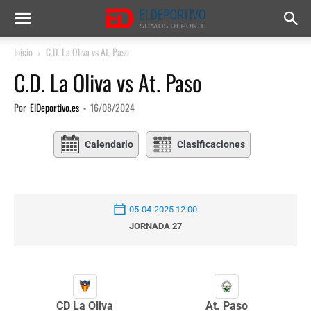
Inicio
C.D. La Oliva vs At. Paso
C.D. La Oliva vs At. Paso
Por
ElDeportivo.es
-
16/08/2024
Calendario
Clasificaciones
05-04-2025 12:00
JORNADA 27
CD La Oliva
At. Paso