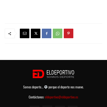
Somos deporte...
porque el deporte nos mueve.
Contáctanos:
eldeportivo@eldeportivo.es