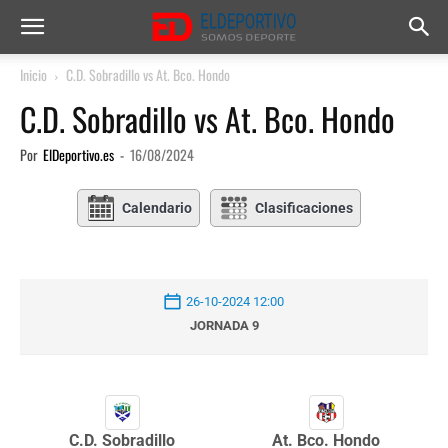
Inicio
C.D. Sobradillo vs At. Bco. Hondo
C.D. Sobradillo vs At. Bco. Hondo
Por
ElDeportivo.es
-
16/08/2024
Calendario
Clasificaciones
26-10-2024 12:00
JORNADA 9
C.D. Sobradillo
At. Bco. Hondo