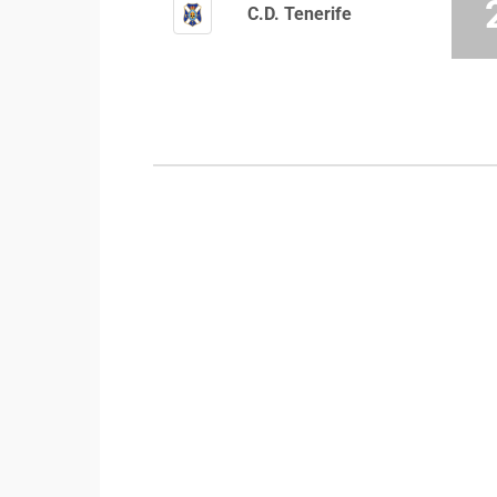
C.D. Tenerife