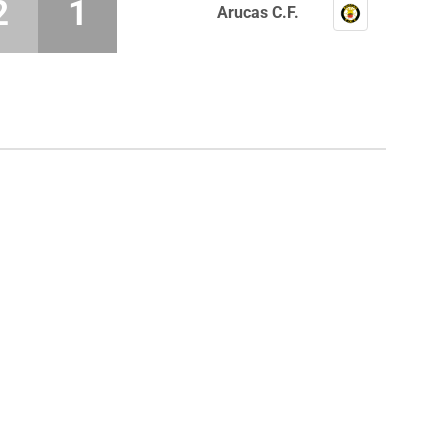
2
1
Arucas C.F.