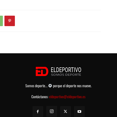
Somos deporte...
porque el deporte nos mueve.
Contáctanos:
eldeportivo@eldeportivo.es