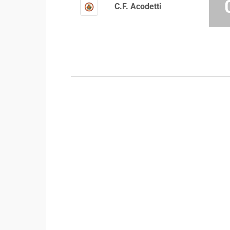
C.F. Acodetti