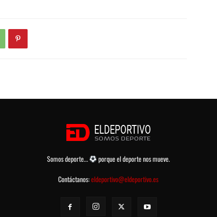
Somos deporte...
porque el deporte nos mueve.
Contáctanos:
eldeportivo@eldeportivo.es