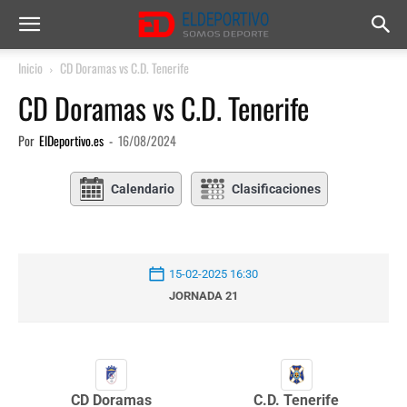
Inicio
CD Doramas vs C.D. Tenerife
CD Doramas vs C.D. Tenerife
Por
ElDeportivo.es
-
16/08/2024
Calendario
Clasificaciones
15-02-2025 16:30
JORNADA 21
CD Doramas
C.D. Tenerife