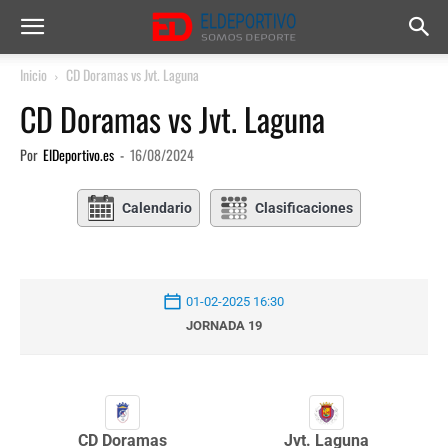
Inicio
CD Doramas vs Jvt. Laguna
CD Doramas vs Jvt. Laguna
Por
ElDeportivo.es
-
16/08/2024
Calendario
Clasificaciones
01-02-2025 16:30
JORNADA 19
CD Doramas
Jvt. Laguna