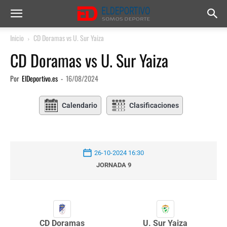
Inicio
CD Doramas vs U. Sur Yaiza
CD Doramas vs U. Sur Yaiza
Por
ElDeportivo.es
-
16/08/2024
Calendario
Clasificaciones
26-10-2024 16:30
JORNADA 9
CD Doramas
U. Sur Yaiza