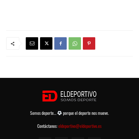
Somos deporte...
porque el deporte nos mueve.
Contáctanos:
eldeportivo@eldeportivo.es