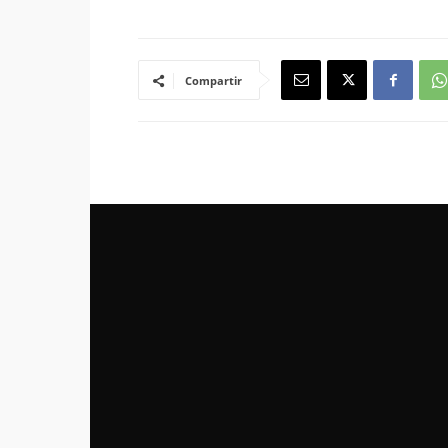
Compartir