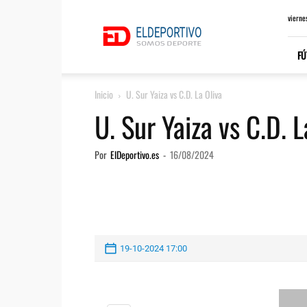
ElDeportivo.es
vierne
FÚ
Inicio
U. Sur Yaiza vs C.D. La Oliva
U. Sur Yaiza vs C.D. L
Por
ElDeportivo.es
-
16/08/2024
19-10-2024 17:00