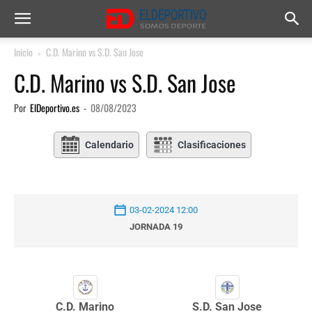
Inicio
C.D. Marino vs S.D. San Jose
C.D. Marino vs S.D. San Jose
Por
ElDeportivo.es
-
08/08/2023
Calendario
Clasificaciones
03-02-2024 12:00
JORNADA 19
C.D. Marino
S.D. San Jose