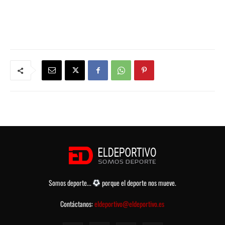
Somos deporte...
porque el deporte nos mueve.
Contáctanos:
eldeportivo@eldeportivo.es