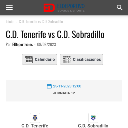
Inicio
C.D. Tenerife vs C.D. Sobradillo
C.D. Tenerife vs C.D. Sobradillo
Por
ElDeportivo.es
-
08/08/2023
Calendario
Clasificaciones
25-11-2023 12:00
JORNADA 12
C.D. Tenerife
C.D. Sobradillo